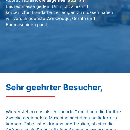
Abbruchabfälle, die allgemein auch als
Baurestmasse gelten. Um nicht alles mit
körperlicher Handarbeit erledigen zu müssen haben
wir verschiedenste Werkzeuge, Geräte und
Baumaschinen parat.
Sehr geehrter Besucher,
Wir verstehen uns als „Allrounder“ um Ihnen die für Ihre
Zwecke geeignetste Maschine anbieten und liefern zu
können. Dabei ist es für uns unerheblich, ob sich die
Anfrage an ein Ersatzteil einer Schmutzwasserpumpe