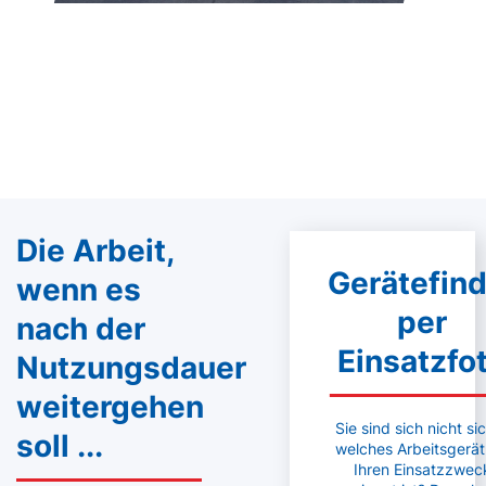
Die Arbeit,
Gerätefind
wenn es
per
nach der
Einsatzfo
Nutzungsdauer
weitergehen
Sie sind sich nicht si
soll ...
welches Arbeitsgerät
Ihren Einsatzzwec