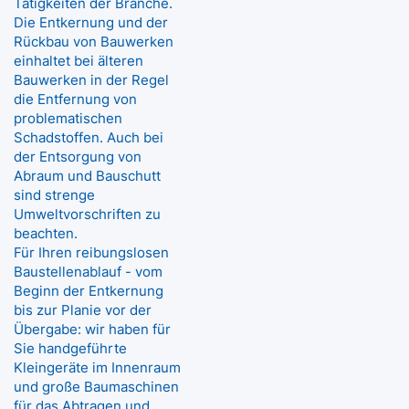
Tätigkeiten der Branche.
Die Entkernung und der
Rückbau von Bauwerken
einhaltet bei älteren
Bauwerken in der Regel
die Entfernung von
problematischen
Schadstoffen. Auch bei
der Entsorgung von
Abraum und Bauschutt
sind strenge
Umweltvorschriften zu
beachten.
Für Ihren reibungslosen
Baustellenablauf - vom
Beginn der Entkernung
bis zur Planie vor der
Übergabe: wir haben für
Sie handgeführte
Kleingeräte im Innenraum
und große Baumaschinen
für das Abtragen und