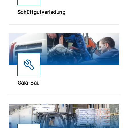
Schüttgutverladung
Gala-Bau