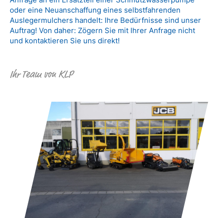
oder eine Neuanschaffung eines selbstfahrenden
Auslegermulchers handelt: Ihre Bedürfnisse sind unser
Auftrag! Von daher: Zögern Sie mit Ihrer Anfrage nicht
und kontaktieren Sie uns direkt!
Ihr Team von KLP