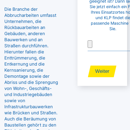
geeignet ist? Dann l
Sie jetzt einfach ein 
Die Branche der
Ihres Einsatzortes h
Abbrucharbeiten umfasst
und KLP findet di
Unternehmen, die
passende Maschine 
Rückbauarbeiten an
Sie.
Gebäuden, anderen
Bauwerken und an
Straßen durchführen.
Hierunter fallen die
Enttrümmerung, die
Entkernung und die
Kernsanierung, die
Weiter
Demontage sowie der
Abriss und die Sprengung
von Wohn-, Geschäfts-
und Industriegebäuden
sowie von
Infrastrukturbauwerken
wie Brücken und Straßen.
Auch die Beräumung von
Baustellen gehört zu den