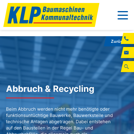
Zurück
Abbruch & Recycling
Beim Abbruch werden nicht mehr benötigte oder
funktionsuntüchtige Bauwerke, Bauwerksteile und
technische Anlagen abgetragen. Dabei entstehen
auf den Baustellen in der Regel Bau- und