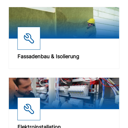
Fassadenbau & Isolierung
Elektroinstallation