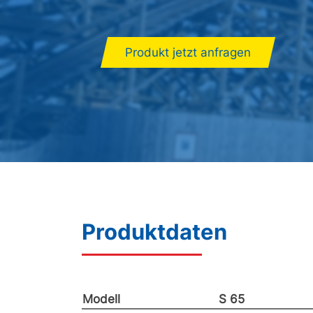
Produkt jetzt anfragen
Produktdaten
Modell
S 65