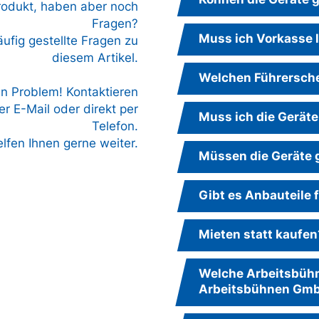
Produkt, haben aber noch
Fragen?
Muss ich Vorkasse 
äufig gestellte Fragen zu
diesem Artikel.
Welchen Führersche
in Problem! Kontaktieren
r E-Mail oder direkt per
Muss ich die Geräte
Telefon.
elfen Ihnen gerne weiter.
Müssen die Geräte 
Gibt es Anbauteile 
Mieten statt kaufen
Welche Arbeitsbühne
Arbeitsbühnen Gm