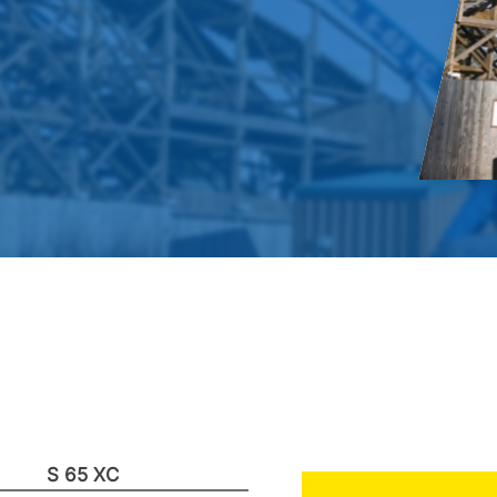
S 65 XC