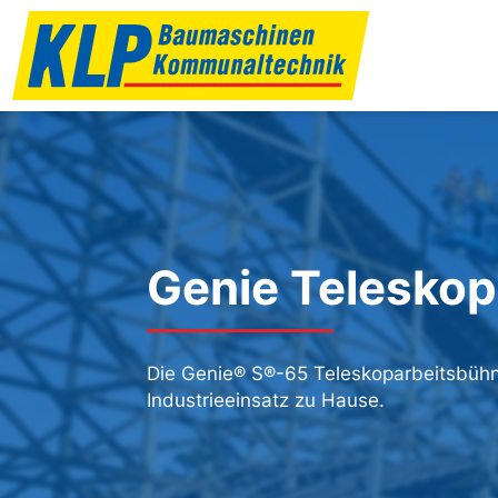
Genie Telesko
Die Genie® S®-65 Teleskoparbeitsbühn
Industrieeinsatz zu Hause.