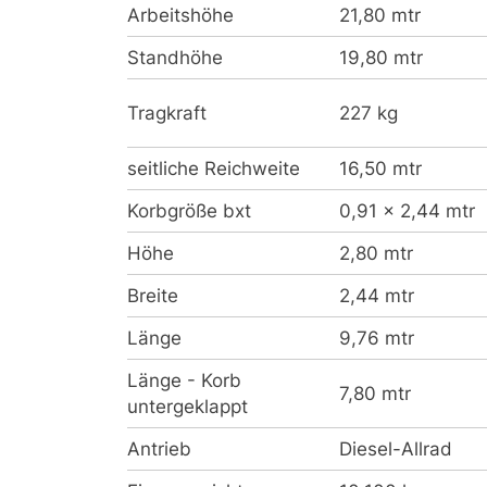
Arbeitshöhe
21,80 mtr
Standhöhe
19,80 mtr
Tragkraft
227 kg
seitliche Reichweite
16,50 mtr
Korbgröße bxt
0,91 x 2,44 mtr
Höhe
2,80 mtr
Breite
2,44 mtr
Länge
9,76 mtr
Länge - Korb
7,80 mtr
untergeklappt
Antrieb
Diesel-Allrad