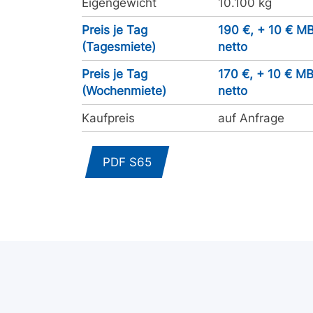
Eigengewicht
10.100 kg
Preis je Tag
190 €, + 10 € MB
(Tagesmiete)
netto
Preis je Tag
170 €, + 10 € MB
(Wochenmiete)
netto
Kaufpreis
auf Anfrage
PDF S65