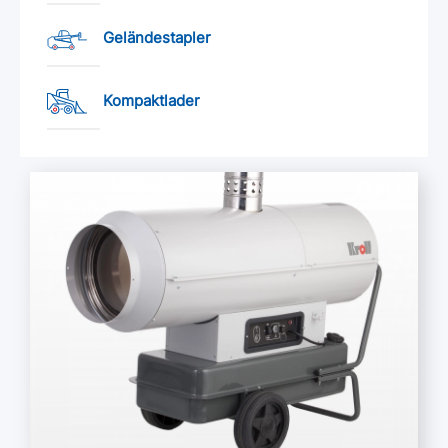
Geländestapler
Kompaktlader
Mehr lesen