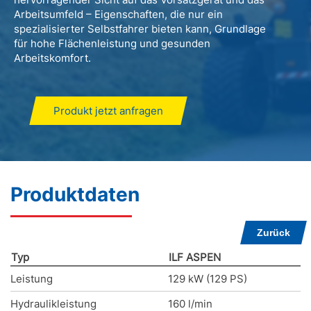
Arbeitsumfeld – Eigenschaften, die nur ein
spezialisierter Selbstfahrer bieten kann, Grundlage
für hohe Flächenleistung und gesunden
Arbeitskomfort.
Produkt jetzt anfragen
Produktdaten
Zurück
Typ
ILF ASPEN
Leistung
129 kW (129 PS)
Hydraulikleistung
160 l/min