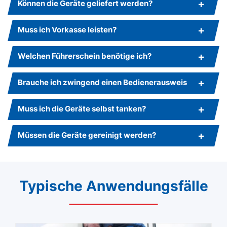
Können die Geräte geliefert werden?
Muss ich Vorkasse leisten?
Welchen Führerschein benötige ich?
Brauche ich zwingend einen Bedienerausweis
Muss ich die Geräte selbst tanken?
Müssen die Geräte gereinigt werden?
Typische Anwendungsfälle