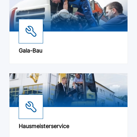
Gala-Bau
Hausmeisterservice