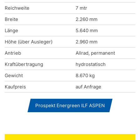
Reichweite
7 mtr
Breite
2.260 mm
Länge
5.640 mm
Höhe (über Ausleger)
2.960 mm
Antrieb
Allrad, permanent
Kraftübertragung
hydrostatisch
Gewicht
8.670 kg
Kaufpreis
auf Anfrage
Prospekt Energreen ILF ASPEN