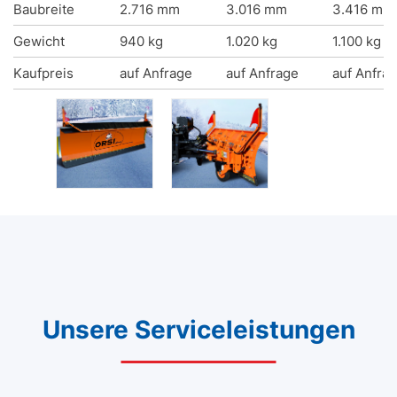
Baubreite
2.716 mm
3.016 mm
3.416 mm
Gewicht
940 kg
1.020 kg
1.100 kg
Kaufpreis
auf Anfrage
auf Anfrage
auf Anfra
Unsere Serviceleistungen