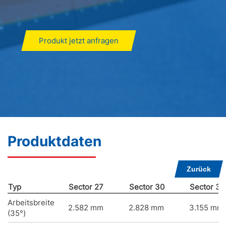
Produkt jetzt anfragen
Produktdaten
Zurück
Typ
Sector 27
Sector 30
Sector 34
Arbeitsbreite
2.582 mm
2.828 mm
3.155 mm
(35°)