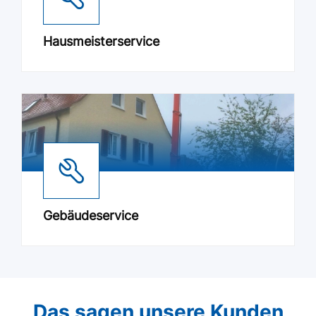
Hausmeisterservice
Gebäudeservice
Das sagen unsere Kunden