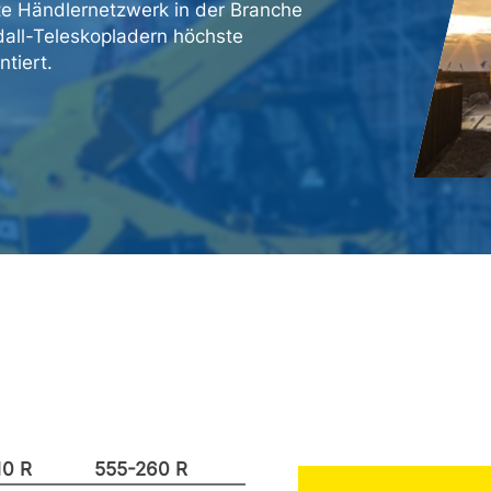
te Händlernetzwerk in der Branche
dall-Teleskopladern höchste
ntiert.
10 R
555-260 R