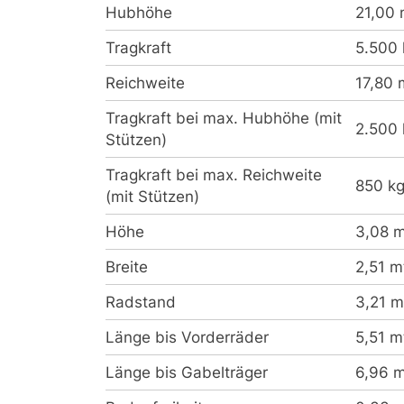
Hubhöhe
21,00 
Tragkraft
5.500 
Reichweite
17,80 
Tragkraft bei max. Hubhöhe (mit
2.500 
Stützen)
Tragkraft bei max. Reichweite
850 k
(mit Stützen)
Höhe
3,08 m
Breite
2,51 m
Radstand
3,21 m
Länge bis Vorderräder
5,51 m
Länge bis Gabelträger
6,96 m