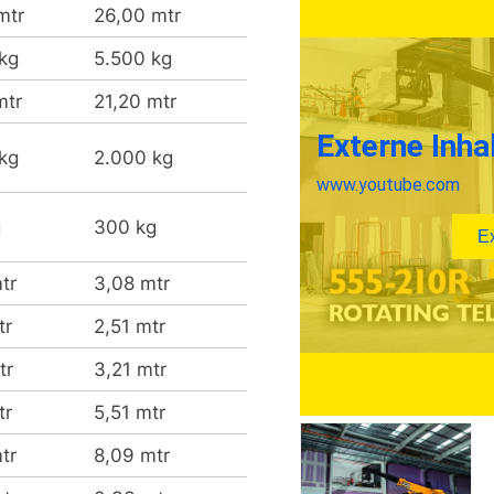
mtr
26,00 mtr
kg
5.500 kg
mtr
21,20 mtr
kg
2.000 kg
g
300 kg
tr
3,08 mtr
tr
2,51 mtr
tr
3,21 mtr
tr
5,51 mtr
tr
8,09 mtr