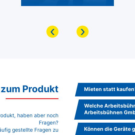
‹
›
 zum Produkt
Mieten statt kaufen
Welche Arbeitsbühne
Arbeitsbühnen Gm
Produkt, haben aber noch
Fragen?
Können die Geräte g
äufig gestellte Fragen zu