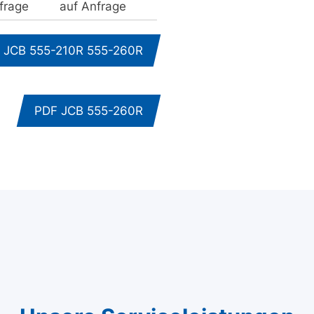
frage
auf Anfrage
n JCB 555-210R 555-260R
PDF JCB 555-260R