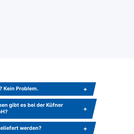
? Kein Problem.
n gibt es bei der Küfner
bH?
eliefert werden?