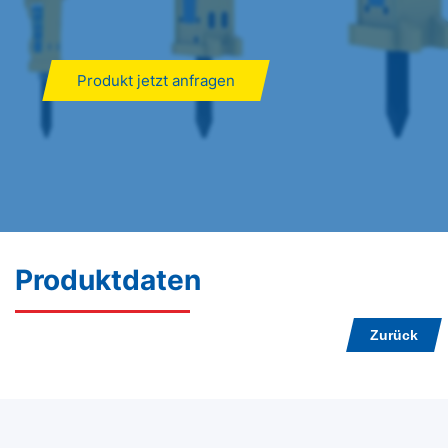
Produkt jetzt anfragen
Produktdaten
Zurück