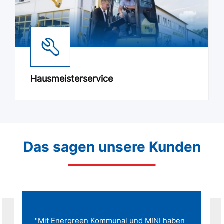
Hausmeisterservice
Das sagen unsere Kunden
"Mit Energreen Kommunal und MINI haben