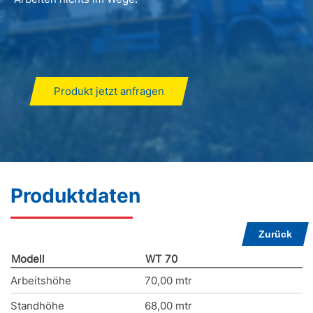
Produkt jetzt anfragen
Produktdaten
Zurück
Modell
WT 70
Arbeitshöhe
70,00 mtr
Standhöhe
68,00 mtr