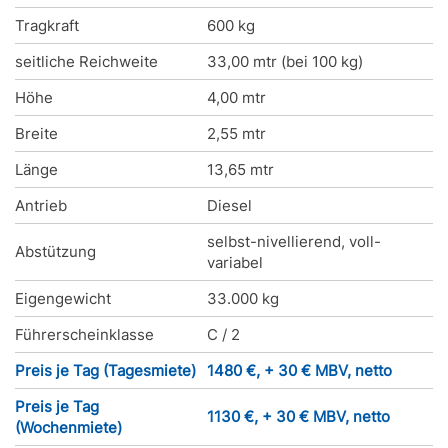
Tragkraft
600 kg
seitliche Reichweite
33,00 mtr (bei 100 kg)
Höhe
4,00 mtr
Breite
2,55 mtr
Länge
13,65 mtr
Antrieb
Diesel
selbst-nivellierend, voll-
Abstützung
variabel
Eigengewicht
33.000 kg
Führerscheinklasse
C / 2
Preis je Tag (Tagesmiete)
1480 €, + 30 € MBV, netto
Preis je Tag
1130 €, + 30 € MBV, netto
(Wochenmiete)