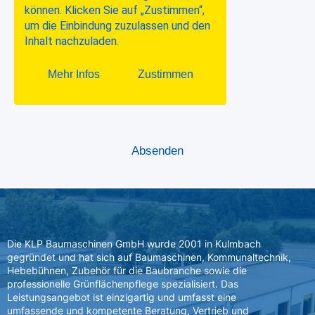
Die KLP Baumaschinen GmbH wurde 2001 in Kulmbach
gegründet und hat sich auf Baumaschinen, Kommunaltechnik,
Hebebühnen, Zubehör für die Baubranche sowie die
professionelle Grünflächenpflege spezialisiert. Das
Leistungsangebot ist einzigartig und umfasst eine
umfassende und kompetente Beratung, Vertrieb und