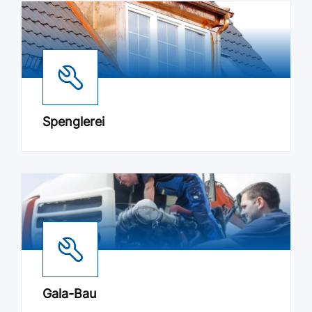
Spenglerei
Gala-Bau