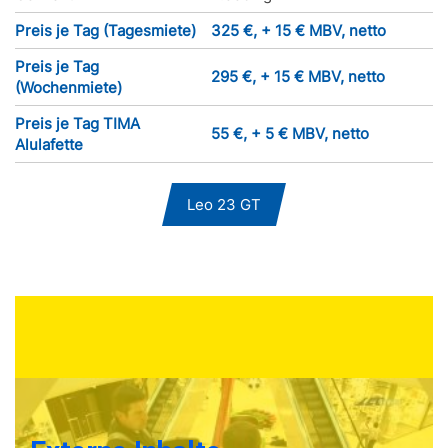
Preis je Tag (Tagesmiete)
325 €, + 15 € MBV, netto
Preis je Tag
295 €, + 15 € MBV, netto
(Wochenmiete)
Preis je Tag TIMA
55 €, + 5 € MBV, netto
Alulafette
Leo 23 GT