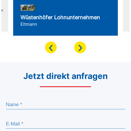
für
Wüstenhöfer Lohnunternehmen
Eltmann
‹
›
Jetzt direkt anfragen