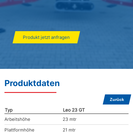
Produkt jetzt anfragen
Produktdaten
Zurück
Typ
Leo 23 GT
Arbeitshöhe
23 mtr
Plattformhöhe
21 mtr