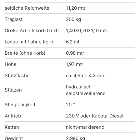
seitliche Reichweite
11,20 mtr
Traglast
200 kg
Größe Arbeitskorb lxbxh
1,40x0,70x1,10 mtr
Länge mit / ohne Korb
6,2 mtr
Breite (ohne Korb)
0,98 mtr
Höhe
1,97 mtr
Stützfläche
ca. 4,65 x 4,3 mtr
hydraulisch -
Stützen
selbstnivellierend
Steigfähigkeit
20 °
Antrieb
230 V oder Kubota-Diesel
Ketten
nicht-markierend
Gewicht
2.990 kg