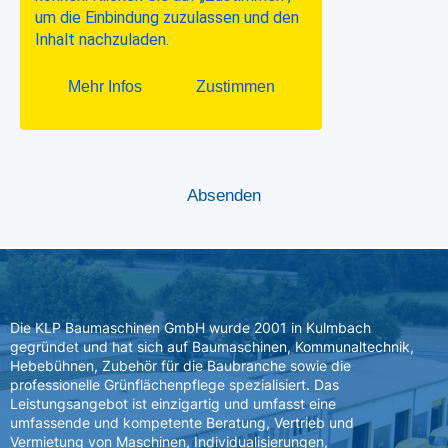
Die KLP Baumaschinen GmbH wurde 2001 in Kulmbach
gegründet und hat sich auf Baumaschinen, Kommunaltechnik,
Hebebühnen, Zubehör für die Baubranche sowie die
professionelle Grünflächenpflege spezialisiert. Das
Leistungsangebot ist einzigartig und umfasst eine
umfassende und kompetente Beratung, Vertrieb und
Vermietung von Maschinen, Individualisierungen,