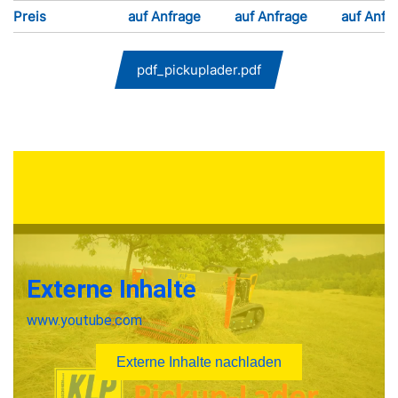
Preis
auf Anfrage
auf Anfrage
auf Anfr
pdf_pickuplader.pdf