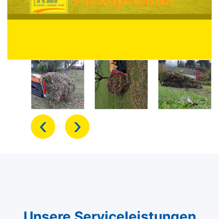
‹
›
Unsere Serviceleistungen