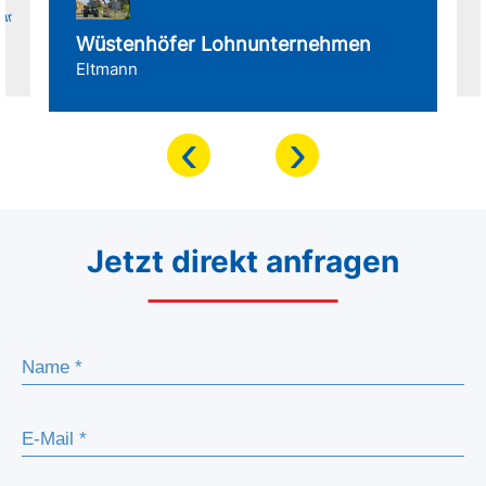
für
Wüstenhöfer Lohnunternehmen
Eltmann
‹
›
Jetzt direkt anfragen