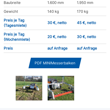
Baubreite
1.600 mm
1.950 mm
Gewicht
140 kg
170 kg
Preis je Tag
30 €, netto
45 €, netto
(Tagesmiete)
Preis je Tag
20 €, netto
30 €, netto
(Wochenmiete)
Preis
auf Anfrage
auf Anfrage
PDF MINIMesserbalken