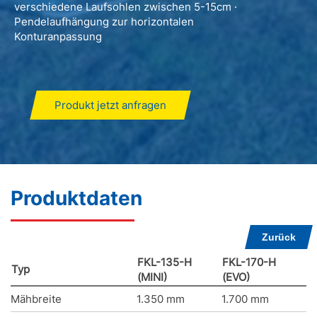
verschiedene Laufsohlen zwischen 5-15cm ·
Pendelaufhängung zur horizontalen
Konturanpassung
Produkt jetzt anfragen
Produktdaten
Zurück
FKL-135-H
FKL-170-H
Typ
(MINI)
(EVO)
Mähbreite
1.350 mm
1.700 mm