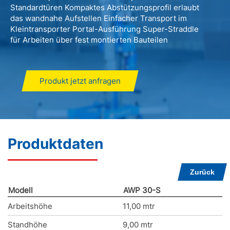
Standardtüren Kompaktes Abstützungsprofil erlaubt
das wandnahe Aufstellen Einfacher Transport im
Kleintransporter Portal-Ausführung Super-Straddle
für Arbeiten über fest montierten Bauteilen
Produkt jetzt anfragen
Produktdaten
Zurück
Modell
AWP 30-S
Arbeitshöhe
11,00 mtr
Standhöhe
9,00 mtr