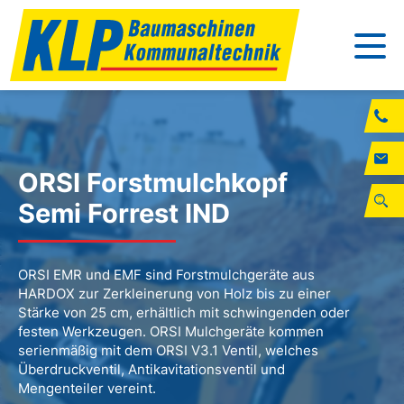
ORSI Forstmulchkopf
Semi Forrest IND
ORSI EMR und EMF sind Forstmulchgeräte aus
HARDOX zur Zerkleinerung von Holz bis zu einer
Stärke von 25 cm, erhältlich mit schwingenden oder
festen Werkzeugen. ORSI Mulchgeräte kommen
serienmäßig mit dem ORSI V3.1 Ventil, welches
Überdruckventil, Antikavitationsventil und
Mengenteiler vereint.