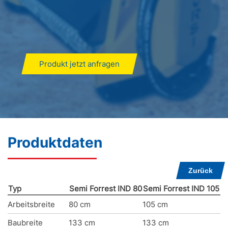
Produkt jetzt anfragen
Produktdaten
Zurück
Typ
Semi Forrest IND 80
Semi Forrest IND 105
Arbeitsbreite
80 cm
105 cm
Baubreite
133 cm
133 cm