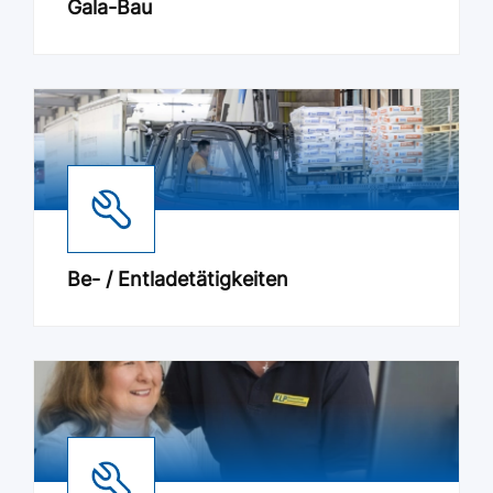
Gala-Bau
Be- / Entladetätigkeiten