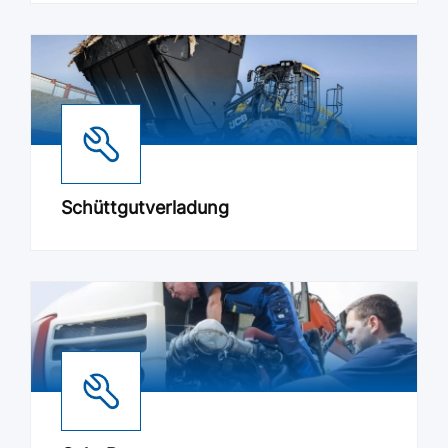
Schüttgutverladung