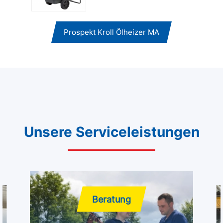
Prospekt Kroll Ölheizer MA
Unsere Serviceleistungen
Beratung