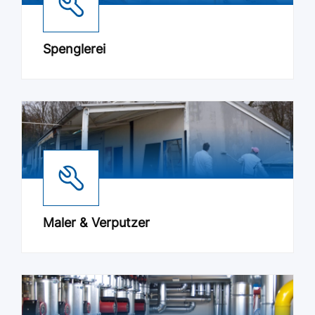
Spenglerei
Maler & Verputzer