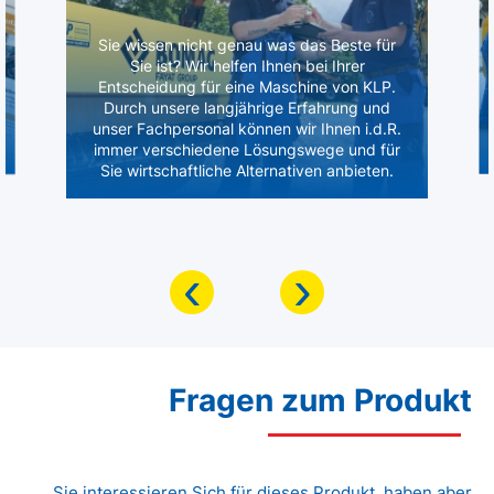
Sie wissen nicht genau was das Beste für
Sie ist? Wir helfen Ihnen bei Ihrer
Entscheidung für eine Maschine von KLP.
Durch unsere langjährige Erfahrung und
unser Fachpersonal können wir Ihnen i.d.R.
immer verschiedene Lösungswege und für
Sie wirtschaftliche Alternativen anbieten.
‹
›
Fragen zum Produkt
Sie interessieren Sich für dieses Produkt, haben aber