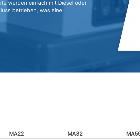
räte werden einfach mit Diesel oder
uss betrieben, was eine
MA22
MA32
MA5