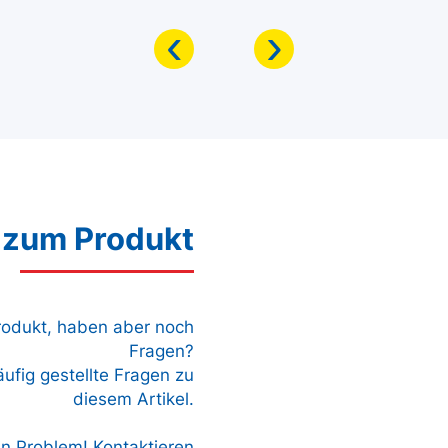
‹
›
 zum Produkt
Produkt, haben aber noch
Fragen?
äufig gestellte Fragen zu
diesem Artikel.
in Problem! Kontaktieren