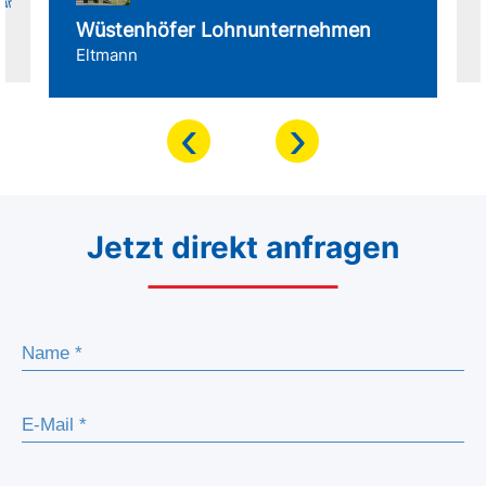
für
Wüstenhöfer Lohnunternehmen
Eltmann
‹
›
Jetzt direkt anfragen