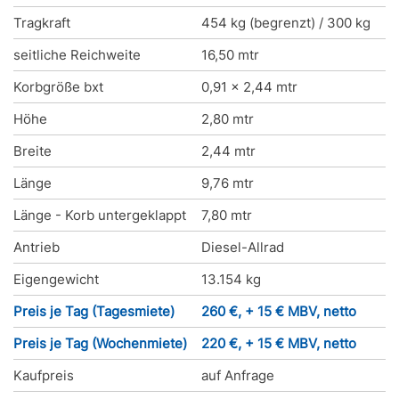
Tragkraft
454 kg (begrenzt) / 300 kg
seitliche Reichweite
16,50 mtr
Korbgröße bxt
0,91 x 2,44 mtr
Höhe
2,80 mtr
Breite
2,44 mtr
Länge
9,76 mtr
Länge - Korb untergeklappt
7,80 mtr
Antrieb
Diesel-Allrad
Eigengewicht
13.154 kg
Preis je Tag (Tagesmiete)
260 €, + 15 € MBV, netto
Preis je Tag (Wochenmiete)
220 €, + 15 € MBV, netto
Kaufpreis
auf Anfrage