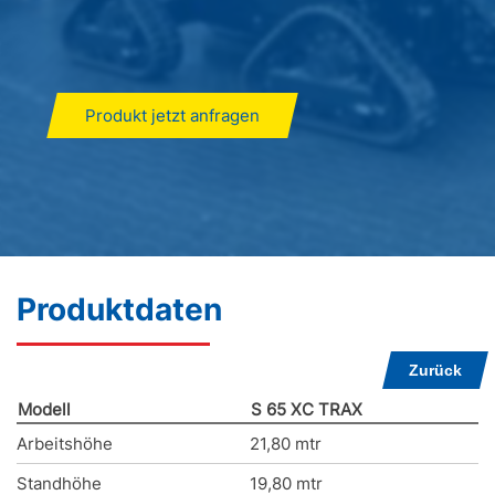
Produkt jetzt anfragen
Produktdaten
Zurück
Modell
S 65 XC TRAX
Arbeitshöhe
21,80 mtr
Standhöhe
19,80 mtr