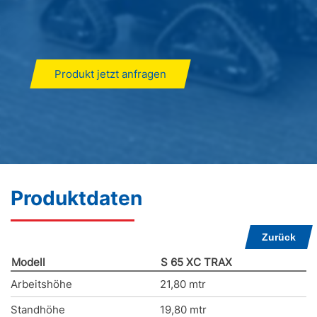
Produkt jetzt anfragen
Produktdaten
Zurück
Modell
S 65 XC TRAX
Arbeitshöhe
21,80 mtr
Standhöhe
19,80 mtr