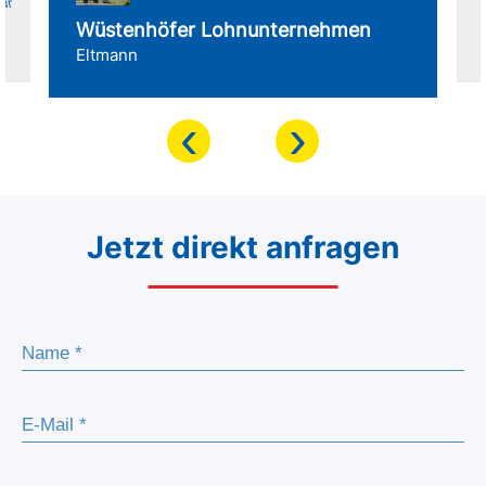
für
Wüstenhöfer Lohnunternehmen
Eltmann
‹
›
Jetzt direkt anfragen