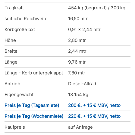
Tragkraft
454 kg (begrenzt) / 300 kg
seitliche Reichweite
16,50 mtr
Korbgröße bxt
0,91 x 2,44 mtr
Höhe
2,80 mtr
Breite
2,44 mtr
Länge
9,76 mtr
Länge - Korb untergeklappt
7,80 mtr
Antrieb
Diesel-Allrad
Eigengewicht
13.154 kg
Preis je Tag (Tagesmiete)
260 €, + 15 € MBV, netto
Preis je Tag (Wochenmiete)
220 €, + 15 € MBV, netto
Kaufpreis
auf Anfrage