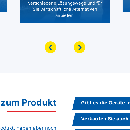
verschiedene Lösungswege und für
Sie wirtschaftliche Alternativen
anbieten.
‹
›
 zum Produkt
Gibt es die Geräte 
Verkaufen Sie auch
Produkt, haben aber noch