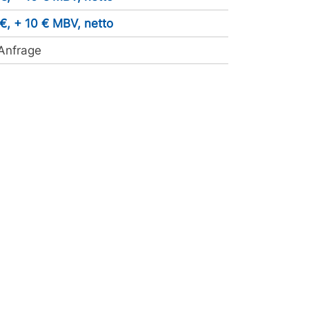
€, + 10 € MBV, netto
Anfrage