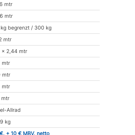
6 mtr
6 mtr
kg begrenzt / 300 kg
2 mtr
 x 2,44 mtr
 mtr
 mtr
 mtr
 mtr
el-Allrad
9 kg
€, + 10 € MBV, netto