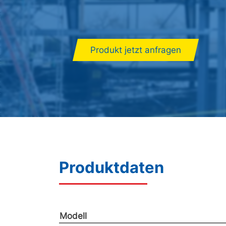
Produkt jetzt anfragen
Produktdaten
Modell