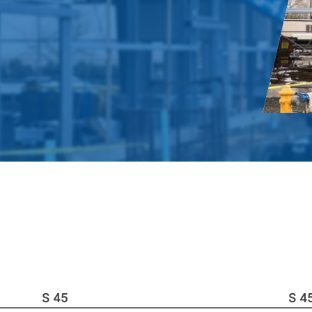
S 45
S 4