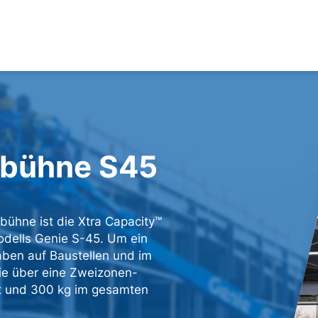
pbühne S45
ühne ist die Xtra Capacity™
dells Genie S-45. Um ein
aben auf Baustellen und im
sie über eine Zweizonen-
kt und 300 kg im gesamten