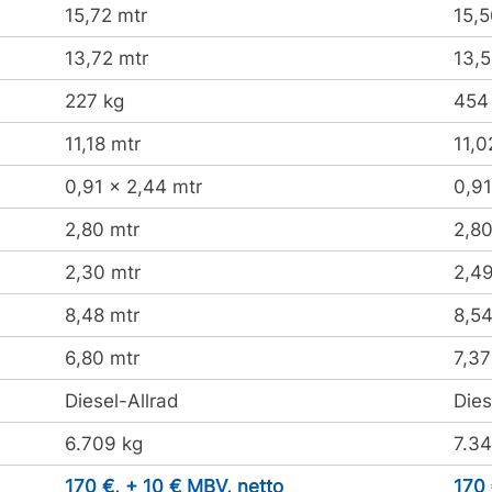
15,72 mtr
15,5
13,72 mtr
13,5
227 kg
454 
11,18 mtr
11,0
0,91 x 2,44 mtr
0,91
2,80 mtr
2,80
2,30 mtr
2,49
8,48 mtr
8,54
6,80 mtr
7,37
Diesel-Allrad
Dies
6.709 kg
7.34
170 €, + 10 € MBV, netto
170 