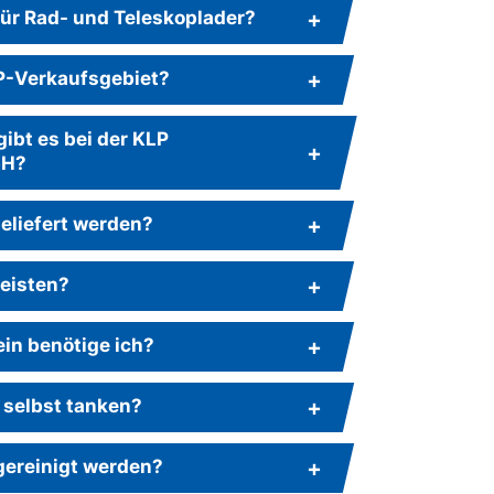
für Rad- und Teleskoplader?
LP-Verkaufsgebiet?
ibt es bei der KLP
bH?
eliefert werden?
leisten?
in benötige ich?
 selbst tanken?
gereinigt werden?