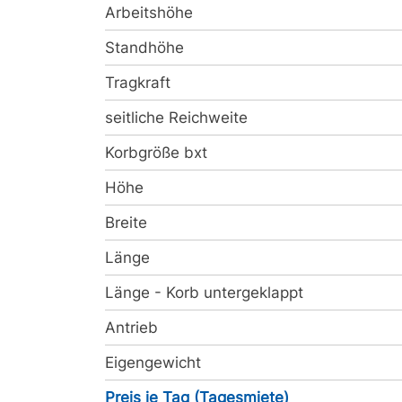
Arbeitshöhe
Standhöhe
Tragkraft
seitliche Reichweite
Korbgröße bxt
Höhe
Breite
Länge
Länge - Korb untergeklappt
Antrieb
Eigengewicht
Preis je Tag (Tagesmiete)