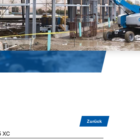
Zurück
5 XC