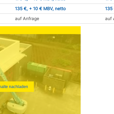
135 €, + 10 € MBV, netto
135 
auf Anfrage
auf 