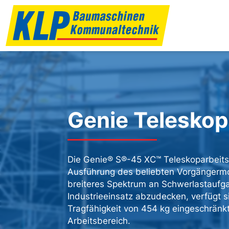
Genie Telesko
Die Genie® S®-45 XC™ Teleskoparbeitsb
Ausführung des beliebten Vorgängermo
breiteres Spektrum an Schwerlastaufg
Industrieeinsatz abzudecken, verfügt 
Tragfähigkeit von 454 kg eingeschrän
Arbeitsbereich.