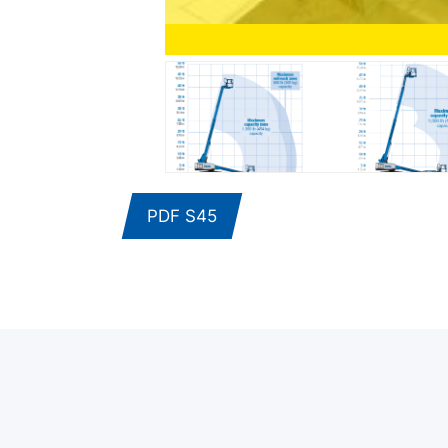
PDF S45