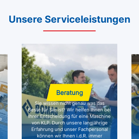
Unsere Serviceleistungen
Beratung
n
Sie wissen nicht genau was das
Beste für Sie ist? Wir helfen Ihnen bei
Ihrer Entscheidung für eine Maschine
e
von KLP. Durch unsere langjährige
Erfahrung und unser Fachpersonal
können wir Ihnen i.d.R. immer