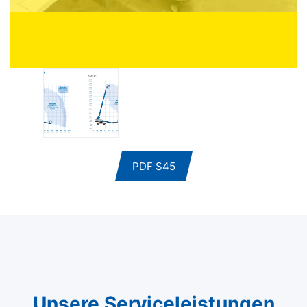
PDF S45
Unsere Serviceleistungen