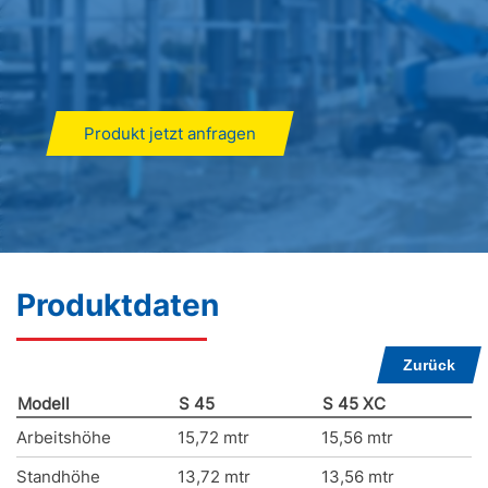
Produkt jetzt anfragen
Produktdaten
Zurück
Modell
S 45
S 45 XC
Arbeitshöhe
15,72 mtr
15,56 mtr
Standhöhe
13,72 mtr
13,56 mtr