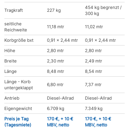
454 kg begrenzt /
Tragkraft
227 kg
300 kg
seitliche
11,18 mtr
11,02 mtr
Reichweite
Korbgröße bxt
0,91 x 2,44 mtr
0,91 x 2,44 mtr
Höhe
2,80 mtr
2,80 mtr
Breite
2,30 mtr
2,49 mtr
Länge
8,48 mtr
8,54 mtr
Länge - Korb
6,80 mtr
7,37 mtr
untergeklappt
Antrieb
Diesel-Allrad
Diesel-Allrad
Eigengewicht
6.709 kg
7.349 kg
Preis je Tag
170 €, + 10 €
170 €, + 10 €
(Tagesmiete)
MBV, netto
MBV, netto