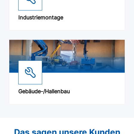
Industriemontage
Gebäude-/Hallenbau
Das sagen unsere Kunden