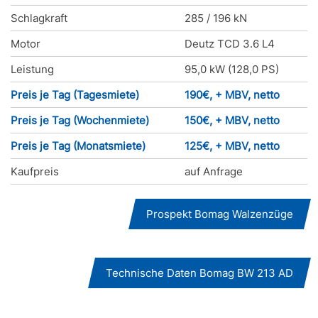
Schlagkraft
285 / 196 kN
Motor
Deutz TCD 3.6 L4
Leistung
95,0 kW (128,0 PS)
Preis je Tag (Tagesmiete)
190€, + MBV, netto
Preis je Tag (Wochenmiete)
150€, + MBV, netto
Preis je Tag (Monatsmiete)
125€, + MBV, netto
Kaufpreis
auf Anfrage
Prospekt Bomag Walzenzüge
Technische Daten Bomag BW 213 AD