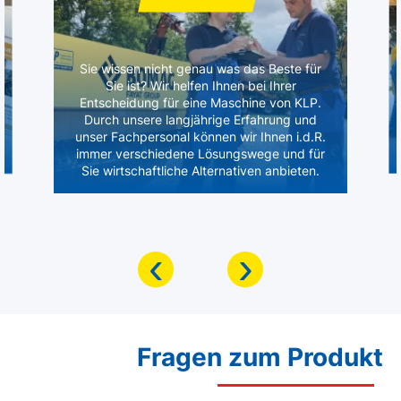
Sie wissen nicht genau was das Beste für
Sie ist? Wir helfen Ihnen bei Ihrer
Entscheidung für eine Maschine von KLP.
Durch unsere langjährige Erfahrung und
unser Fachpersonal können wir Ihnen i.d.R.
immer verschiedene Lösungswege und für
Sie wirtschaftliche Alternativen anbieten.
‹
›
Fragen zum Produkt