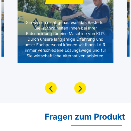
Sie wissen nicht genau was das Beste für
Sie ist? Wir helfen Ihnen bei Ihrer
Entscheidung für eine Maschine von KLP.
Durch unsere langjährige Erfahrung und
unser Fachpersonal können wir Ihnen i.d.R.
immer verschiedene Lösungswege und für
Sie wirtschaftliche Alternativen anbieten.
‹
›
Fragen zum Produkt