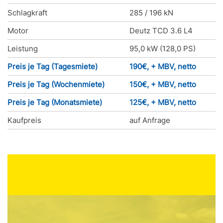
Schlagkraft
285 / 196 kN
Motor
Deutz TCD 3.6 L4
Leistung
95,0 kW (128,0 PS)
Preis je Tag (Tagesmiete)
190€, + MBV, netto
Preis je Tag (Wochenmiete)
150€, + MBV, netto
Preis je Tag (Monatsmiete)
125€, + MBV, netto
Kaufpreis
auf Anfrage