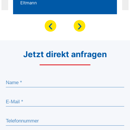
Eltmann
‹
›
Jetzt direkt anfragen