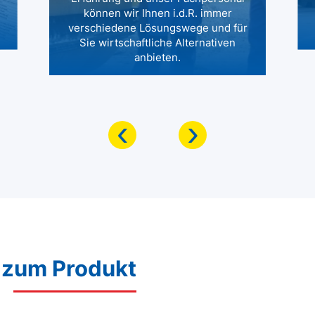
können wir Ihnen i.d.R. immer
verschiedene Lösungswege und für
Sie wirtschaftliche Alternativen
anbieten.
‹
›
 zum Produkt