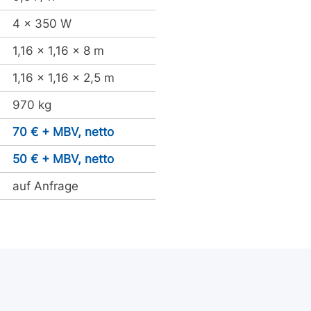
4 x 350 W
1,16 x 1,16 x 8 m
1,16 x 1,16 x 2,5 m
970 kg
70 € + MBV, netto
50 € + MBV, netto
auf Anfrage