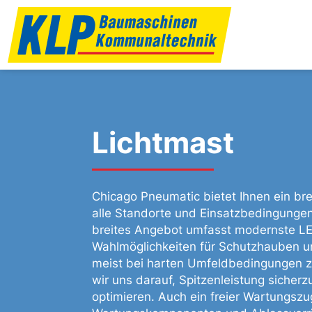
Lichtmast
Chicago Pneumatic bietet Ihnen ein bre
alle Standorte und Einsatzbedingungen
breites Angebot umfasst modernste LE
Wahlmöglichkeiten für Schutzhauben u
meist bei harten Umfeldbedingungen 
wir uns darauf, Spitzenleistung sicher
optimieren. Auch ein freier Wartungsz