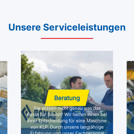
Unsere Serviceleistungen
Beratung
n
Sie wissen nicht genau was das
Beste für Sie ist? Wir helfen Ihnen bei
Ihrer Entscheidung für eine Maschine
e
von KLP. Durch unsere langjährige
Erfahrung und unser Fachpersonal