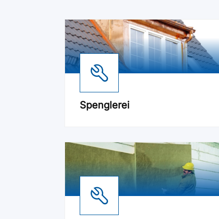
Spenglerei