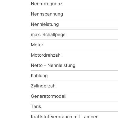
Nennfrrequenz
Nennspannung
Nennleistung
max. Schallpegel
Motor
Motordrehzahl
Netto - Nennleistung
Kühlung
Zylinderzahl
Generatormodell
Tank
Kraftstoffverbrauch mit Lampen