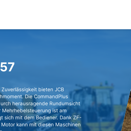
457
Zuverlässigkeit bieten JCB
rehmoment. Die CommandPlus
 durch herausragende Rundumsicht
er Mehrhebelsteuerung ist am
gt sich mit dem Bediener. Dank ZF-
 Motor kann mit diesen Maschinen