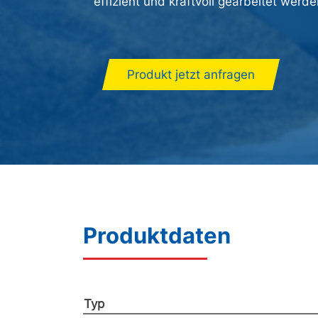
effizient und kraftvoll gearbeitet werde
Produkt jetzt anfragen
Produktdaten
Typ