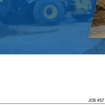
n.
JCB 457