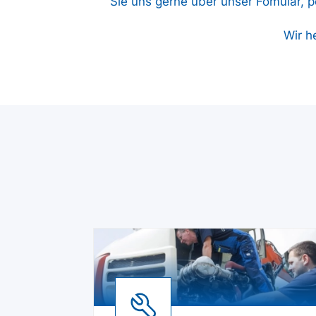
Sie uns gerne über unser Fomular, pe
Wir h