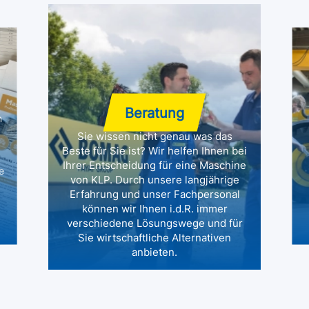
Beratung
n
Sie wissen nicht genau was das
Beste für Sie ist? Wir helfen Ihnen bei
Ihrer Entscheidung für eine Maschine
e
von KLP. Durch unsere langjährige
Erfahrung und unser Fachpersonal
können wir Ihnen i.d.R. immer
verschiedene Lösungswege und für
Sie wirtschaftliche Alternativen
anbieten.