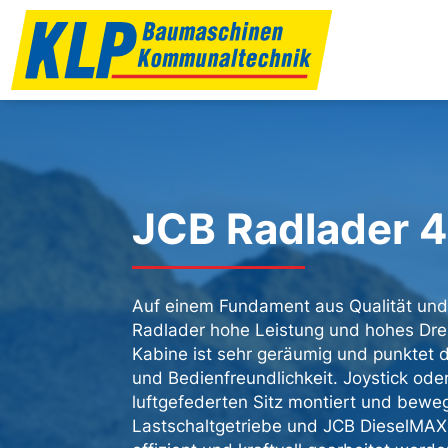
JCB Radlader 
Auf einem Fundament aus Qualität und 
Radlader hohe Leistung und hohes D
Kabine ist sehr geräumig und punktet
und Bedienfreundlichkeit. Joystick od
luftgefederten Sitz montiert und bewe
Lastschaltgetriebe und JCB DieselMAX