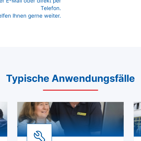
r E-Mail oder direkt per
Telefon.
elfen Ihnen gerne weiter.
Typische Anwendungsfälle