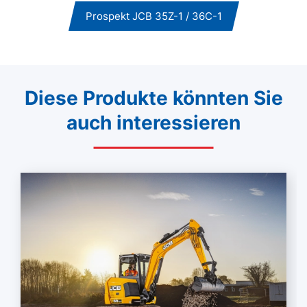
Prospekt JCB 35Z-1 / 36C-1
Diese Produkte könnten Sie
auch interessieren
Mehr lesen