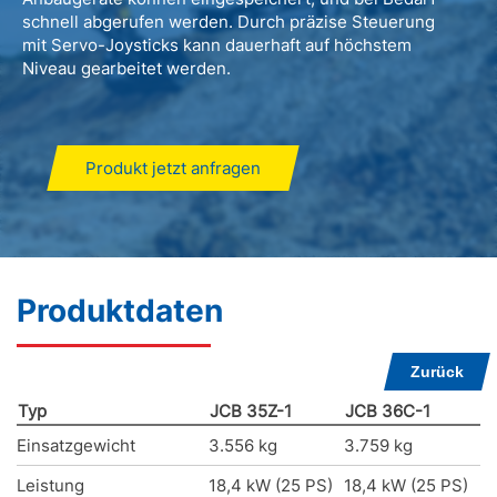
schnell abgerufen werden. Durch präzise Steuerung
mit Servo-Joysticks kann dauerhaft auf höchstem
Niveau gearbeitet werden.
Produkt jetzt anfragen
Produktdaten
Zurück
Typ
JCB 35Z-1
JCB 36C-1
Einsatzgewicht
3.556 kg
3.759 kg
Leistung
18,4 kW (25 PS)
18,4 kW (25 PS)