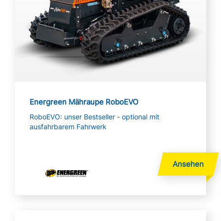
Energreen Mähraupe RoboEVO
RoboEVO: unser Bestseller - optional mit
ausfahrbarem Fahrwerk
Mehr lesen