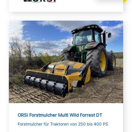
Mehr lesen
ORSI Forstmulcher Multi Wild Forrest DT
Forstmulcher für Traktoren von 250 bis 400 PS