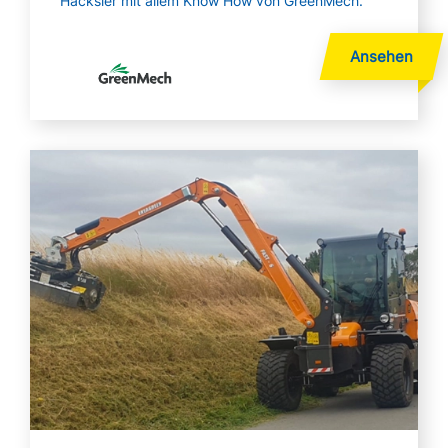
Häcksler mit allem Know How von GreenMech.
Mehr lesen