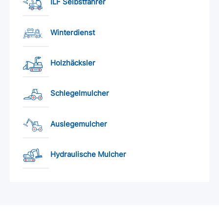
ILF Selbstfahrer
Winterdienst
Holzhäcksler
Schlegelmulcher
Auslegemulcher
Hydraulische Mulcher