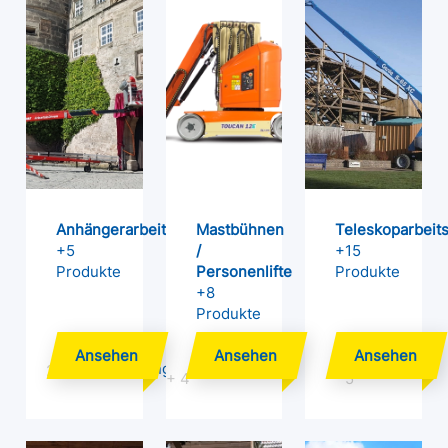
Anhängerarbeitsbühnen
Mastbühnen
Teleskoparbeit
+5
/
+15
Produkte
Personenlifte
Produkte
+8
Produkte
2
+ 4
5