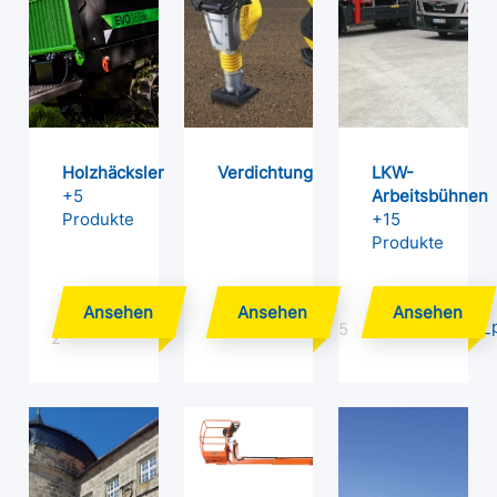
Holzhäcksler
Verdichtung
LKW-
+5
Arbeitsbühnen
Produkte
+15
Produkte
5
2