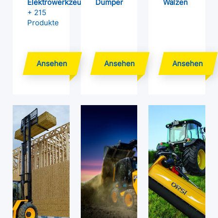
Elektrowerkzeuge
Dumper
Walzen
+ 215
Produkte