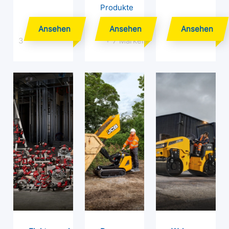
Produkte
3
+ 7 Marken