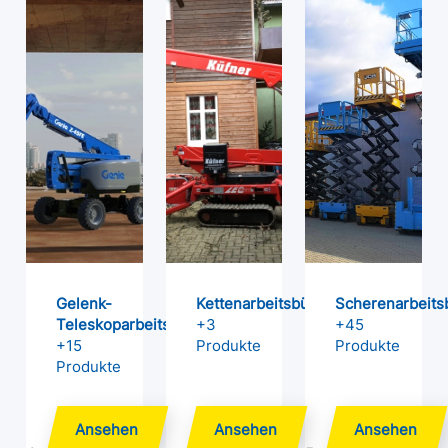
Gelenk-
Kettenarbeitsbühnen
Scherenarbeit
Teleskoparbeitsbühnen
+3
+45
+15
Produkte
Produkte
Produkte