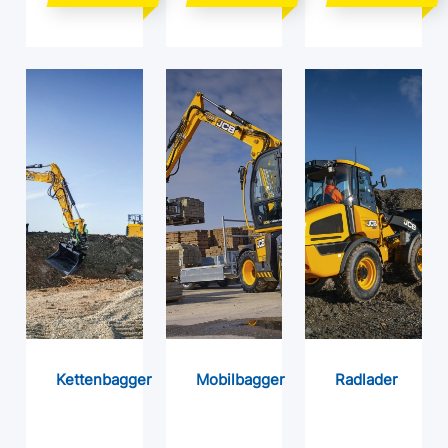
Kettenbagger
Mobilbagger
Radlader