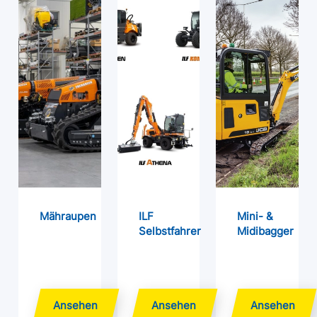
Mähraupen
ILF
Mini- &
Selbstfahrer
Midibagger