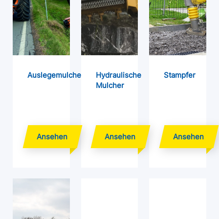
Auslegemulcher
Hydraulische
Stampfer
Mulcher