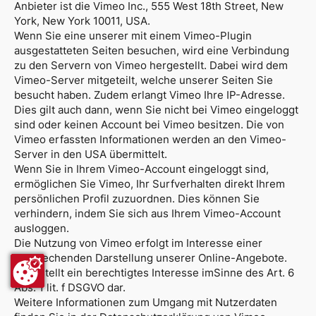
Anbieter ist die Vimeo Inc., 555 West 18th Street, New
York, New York 10011, USA.
Wenn Sie eine unserer mit einem Vimeo-Plugin
ausgestatteten Seiten besuchen, wird eine Verbindung
zu den Servern von Vimeo hergestellt. Dabei wird dem
Vimeo-Server mitgeteilt, welche unserer Seiten Sie
besucht haben. Zudem erlangt Vimeo Ihre IP-Adresse.
Dies gilt auch dann, wenn Sie nicht bei Vimeo eingeloggt
sind oder keinen Account bei Vimeo besitzen. Die von
Vimeo erfassten Informationen werden an den Vimeo-
Server in den USA übermittelt.
Wenn Sie in Ihrem Vimeo-Account eingeloggt sind,
ermöglichen Sie Vimeo, Ihr Surfverhalten direkt Ihrem
persönlichen Profil zuzuordnen. Dies können Sie
verhindern, indem Sie sich aus Ihrem Vimeo-Account
ausloggen.
Die Nutzung von Vimeo erfolgt im Interesse einer
ansprechenden Darstellung unserer Online-Angebote.
Dies stellt ein berechtigtes Interesse imSinne des Art. 6
Abs. 1 lit. f DSGVO dar.
Weitere Informationen zum Umgang mit Nutzerdaten