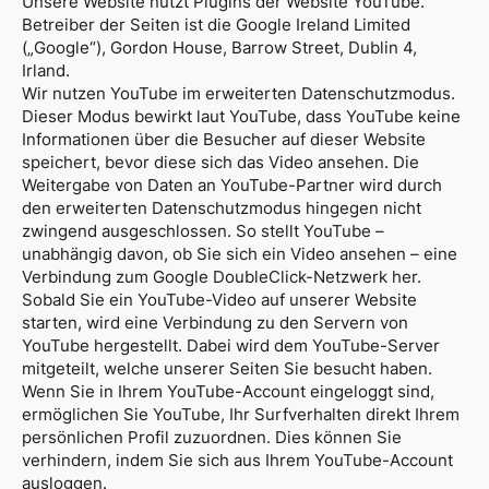
Unsere Website nutzt Plugins der Website YouTube.
Betreiber der Seiten ist die Google Ireland Limited
(„Google“), Gordon House, Barrow Street, Dublin 4,
Irland.
Wir nutzen YouTube im erweiterten Datenschutzmodus.
Dieser Modus bewirkt laut YouTube, dass YouTube keine
Informationen über die Besucher auf dieser Website
speichert, bevor diese sich das Video ansehen. Die
Weitergabe von Daten an YouTube-Partner wird durch
den erweiterten Datenschutzmodus hingegen nicht
zwingend ausgeschlossen. So stellt YouTube –
unabhängig davon, ob Sie sich ein Video ansehen – eine
Verbindung zum Google DoubleClick-Netzwerk her.
Sobald Sie ein YouTube-Video auf unserer Website
starten, wird eine Verbindung zu den Servern von
YouTube hergestellt. Dabei wird dem YouTube-Server
mitgeteilt, welche unserer Seiten Sie besucht haben.
Wenn Sie in Ihrem YouTube-Account eingeloggt sind,
ermöglichen Sie YouTube, Ihr Surfverhalten direkt Ihrem
persönlichen Profil zuzuordnen. Dies können Sie
verhindern, indem Sie sich aus Ihrem YouTube-Account
ausloggen.