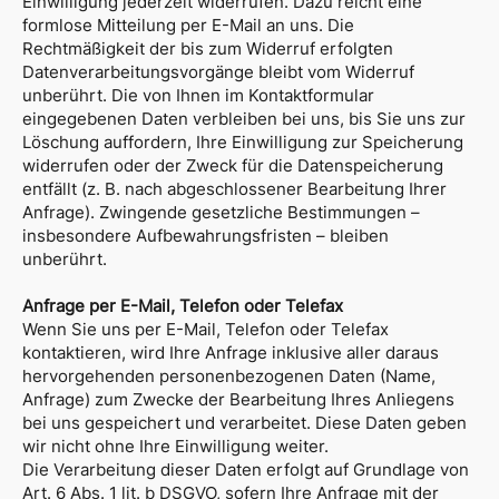
Einwilligung jederzeit widerrufen. Dazu reicht eine
formlose Mitteilung per E-Mail an uns. Die
Rechtmäßigkeit der bis zum Widerruf erfolgten
Datenverarbeitungsvorgänge bleibt vom Widerruf
unberührt. Die von Ihnen im Kontaktformular
eingegebenen Daten verbleiben bei uns, bis Sie uns zur
Löschung auffordern, Ihre Einwilligung zur Speicherung
widerrufen oder der Zweck für die Datenspeicherung
entfällt (z. B. nach abgeschlossener Bearbeitung Ihrer
Anfrage). Zwingende gesetzliche Bestimmungen –
insbesondere Aufbewahrungsfristen – bleiben
unberührt.
Anfrage per E-Mail, Telefon oder Telefax
Wenn Sie uns per E-Mail, Telefon oder Telefax
kontaktieren, wird Ihre Anfrage inklusive aller daraus
hervorgehenden personenbezogenen Daten (Name,
Anfrage) zum Zwecke der Bearbeitung Ihres Anliegens
bei uns gespeichert und verarbeitet. Diese Daten geben
wir nicht ohne Ihre Einwilligung weiter.
Die Verarbeitung dieser Daten erfolgt auf Grundlage von
Art. 6 Abs. 1 lit. b DSGVO, sofern Ihre Anfrage mit der