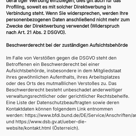
derartiger Werbung einzulegen; dies gilt auch für das
Profiling, soweit es mit solcher Direktwerbung in
Verbindung steht. Wenn Sie widersprechen, werden Ihre
personenbezogenen Daten anschließend nicht mehr zum
Zwecke der Direktwerbung verwendet (Widerspruch
nach Art. 21 Abs. 2 DSGVO).
Beschwerderecht bei der zuständigen Aufsichtsbehörde
Im Falle von Verstößen gegen die DSGVO steht den
Betroffenen ein Beschwerderecht bei einer
Aufsichtsbehörde, insbesondere in dem Mitgliedstaat
ihres gewöhnlichen Aufenthalts, ihres Arbeitsplatzes
oder des Orts des mutmaßlichen Verstoßes zu. Das
Beschwerderecht besteht unbeschadet anderweitiger
verwaltungsrechtlicher oder gerichtlicher Rechtsbehelfe.
Eine Liste der Datenschutzbeauftragten sowie deren
Kontaktdaten können folgendem Link entnommen
werden:
https://www.bfdi.bund.de/DE/Service/Anschriften/an
und
https://www.dsb.gv.at/ueber-die-
website/kontakt.html
(Österreich).