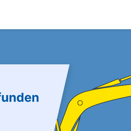
efunden