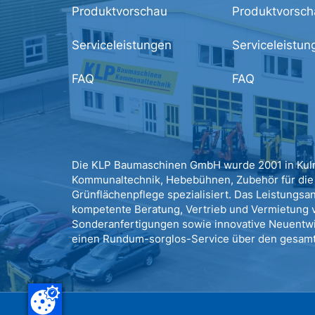
Produktvorschau
Produktvorsch
Serviceleistungen
Serviceleistun
FAQ
FAQ
Die KLP Baumaschinen GmbH wurde 2001 in Kulm
Kommunaltechnik, Hebebühnen, Zubehör für die 
Grünflächenpflege spezialisiert. Das Leistungsa
kompetente Beratung, Vertrieb und Vermietung v
Sonderanfertigungen sowie innovative Neuentwi
einen Rundum-sorglos-Service über den gesamt