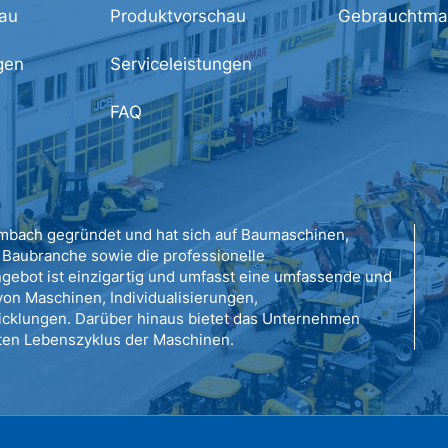
au
Produktvorschau
Gebrauchtma
gen
Serviceleistungen
FAQ
bach gegründet und hat sich auf Baumaschinen,
Baubranche sowie die professionelle
ngebot ist einzigartig und umfasst eine umfassende und
on Maschinen, Individualisierungen,
cklungen. Darüber hinaus bietet das Unternehmen
en Lebenszyklus der Maschinen.