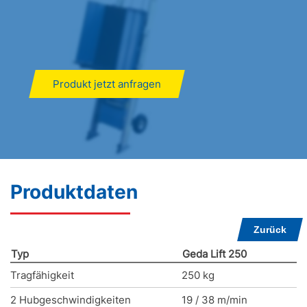
Produkt jetzt anfragen
Produktdaten
Zurück
Typ
Geda Lift 250
Tragfähigkeit
250 kg
2 Hubgeschwindigkeiten
19 / 38 m/min