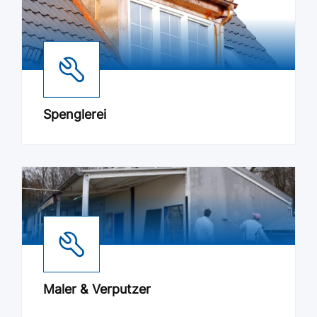
Spenglerei
Maler & Verputzer