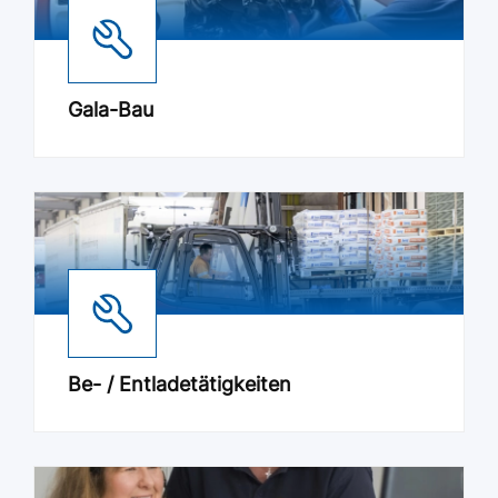
Gala-Bau
Be- / Entladetätigkeiten