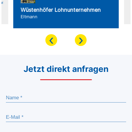
für
Wüstenhöfer Lohnunternehmen
Eltmann
‹
›
Jetzt direkt anfragen