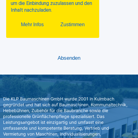
Die KLP Baumaschinen GmbH wurde 2001 in Kulmbach
gegründet und hat sich auf Baumaschinen, Kommunaltechnik,
Hebebühnen, Zubehör für die Baubranche sowie die
professionelle Grünflächenpflege spezialisiert. Das
Leistungsangebot ist einzigartig und umfasst eine
umfassende und kompetente Beratung, Vertrieb und
Vermietung von Maschinen, Individualisierungen,