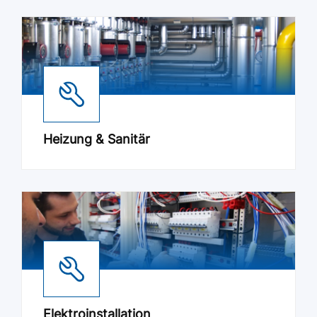
Heizung & Sanitär
Elektroinstallation