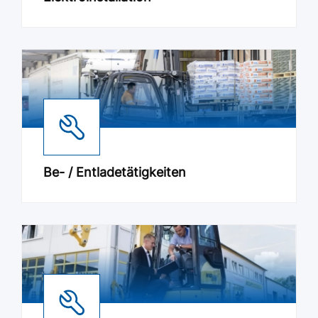
Be- / Entladetätigkeiten