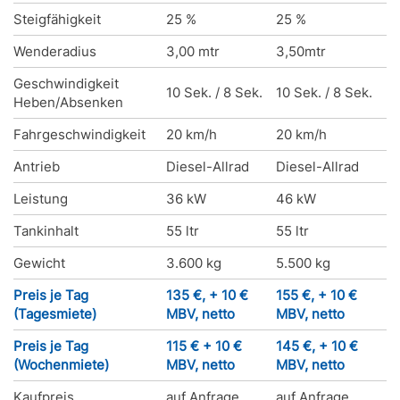
Steigfähigkeit
25 %
25 %
Wenderadius
3,00 mtr
3,50mtr
Geschwindigkeit
10 Sek. / 8 Sek.
10 Sek. / 8 Sek.
Heben/Absenken
Fahrgeschwindigkeit
20 km/h
20 km/h
Antrieb
Diesel-Allrad
Diesel-Allrad
Leistung
36 kW
46 kW
Tankinhalt
55 ltr
55 ltr
Gewicht
3.600 kg
5.500 kg
Preis je Tag
135 €, + 10 €
155 €, + 10 €
(Tagesmiete)
MBV, netto
MBV, netto
Preis je Tag
115 € + 10 €
145 €, + 10 €
(Wochenmiete)
MBV, netto
MBV, netto
Kaufpreis
auf Anfrage
auf Anfrage