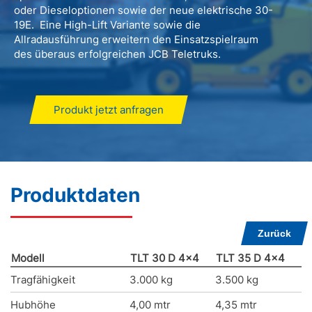
oder Dieseloptionen sowie der neue elektrische 30-
19E. Eine High-Lift Variante sowie die
Allradausführung erweitern den Einsatzspielraum
des überaus erfolgreichen JCB Teletruks.
Produkt jetzt anfragen
Produktdaten
Zurück
Modell
TLT 30 D 4x4
TLT 35 D 4x4
Tragfähigkeit
3.000 kg
3.500 kg
Hubhöhe
4,00 mtr
4,35 mtr