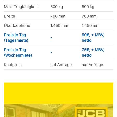
Max. Tragfähigkeit
500 kg
500 kg
Breite
700 mm
700 mm
Überladehöhe
1.450 mm
1.450 mm
Preis je Tag
90€, + MBV,
-
(Tagesmiete)
netto
Preis je Tag
75€, + MBV,
-
(Wochenmiete)
netto
Kaufpreis
auf Anfrage
auf Anfrage