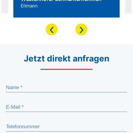
Eltmann
‹
›
Jetzt direkt anfragen