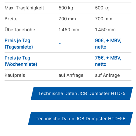
Max. Tragfähigkeit
500 kg
500 kg
Breite
700 mm
700 mm
Überladehöhe
1.450 mm
1.450 mm
Preis je Tag
90€, + MBV,
-
(Tagesmiete)
netto
Preis je Tag
75€, + MBV,
-
(Wochenmiete)
netto
Kaufpreis
auf Anfrage
auf Anfrage
Technische Daten JCB Dumpster HTD-5
Technische Daten JCB Dumpster HTD-5E