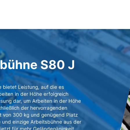
pbühne S80 J
bietet Leistung, auf die es
eiten in der Höhe erfolgreich
 Lösung dar, um Arbeiten in der Höhe
schließlich der hervorragenden
it von 300 kg und genügend Platz
e und einzige Arbeitsbühne aus der
 jetzt für mehr Geländegänigkeit