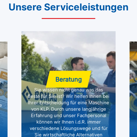
Unsere Serviceleistungen
Beratung
n
Sie wissen nicht genau was das
Beste für Sie ist? Wir helfen Ihnen bei
Ihrer Entscheidung für eine Maschine
e
von KLP. Durch unsere langjährige
Erfahrung und unser Fachpersonal
können wir Ihnen i.d.R. immer
verschiedene Lösungswege und für
Sie wirtschaftliche Alternativen