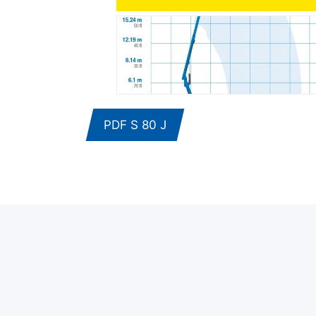
PDF S 80 J