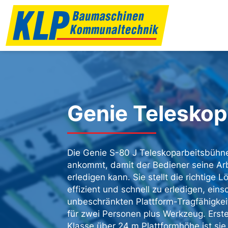
Genie Telesko
Die Genie S-80 J Teleskoparbeitsbühne 
ankommt, damit der Bediener seine Arb
erledigen kann. Sie stellt die richtige
effizient und schnell zu erledigen, ein
unbeschränkten Plattform-Tragfähigke
für zwei Personen plus Werkzeug. Erst
Klasse über 24 m Plattformhöhe ist sie