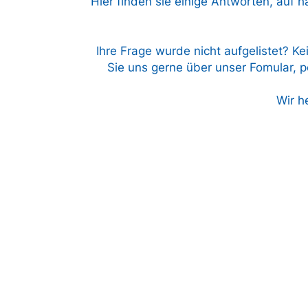
Hier finden sie einige Antworten, auf h
Ihre Frage wurde nicht aufgelistet? Ke
Sie uns gerne über unser Fomular, pe
Wir h