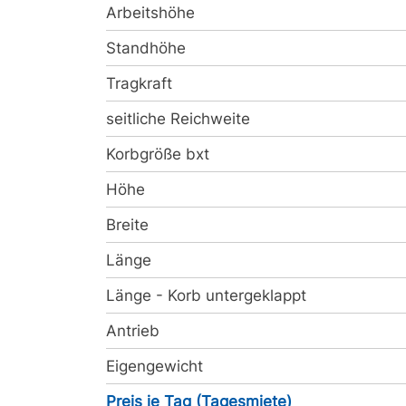
Arbeitshöhe
Standhöhe
Tragkraft
seitliche Reichweite
Korbgröße bxt
Höhe
Breite
Länge
Länge - Korb untergeklappt
Antrieb
Eigengewicht
Preis je Tag (Tagesmiete)