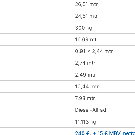
26,51 mtr
24,51 mtr
300 kg
16,69 mtr
0,91 x 2,44 mtr
2,74 mtr
2,49 mtr
10,44 mtr
7,98 mtr
Diesel-Allrad
11.113 kg
240 €, + 15 € MBV, nett