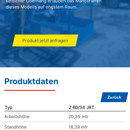
seitlicher Überhang erlauben das Manövrieren
dieses Modells auf engstem Raum.
Produkt jetzt anfragen
Produktdaten
Zurück
Typ
Z 60/34 JRT
Arbeitshöhe
20,39 mtr
Standhöhe
18,39 mtr