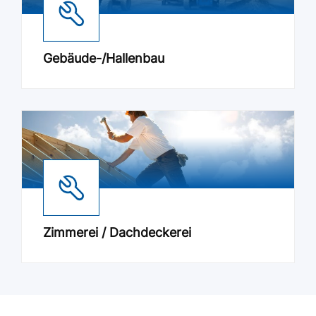
Gebäude-/Hallenbau
Zimmerei / Dachdeckerei