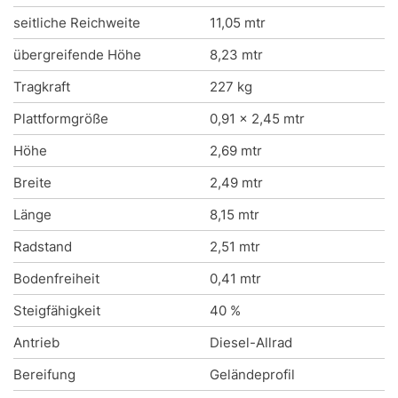
seitliche Reichweite
11,05 mtr
übergreifende Höhe
8,23 mtr
Tragkraft
227 kg
Plattformgröße
0,91 x 2,45 mtr
Höhe
2,69 mtr
Breite
2,49 mtr
Länge
8,15 mtr
Radstand
2,51 mtr
Bodenfreiheit
0,41 mtr
Steigfähigkeit
40 %
Antrieb
Diesel-Allrad
Bereifung
Geländeprofil