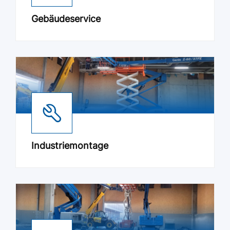
Gebäudeservice
Industriemontage