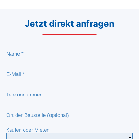
Jetzt direkt anfragen
Kaufen oder Mieten