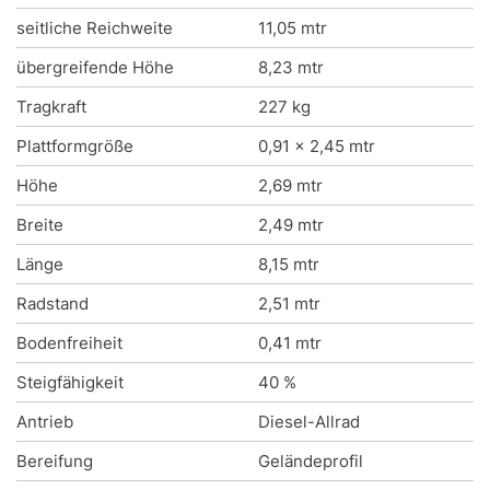
seitliche Reichweite
11,05 mtr
übergreifende Höhe
8,23 mtr
Tragkraft
227 kg
Plattformgröße
0,91 x 2,45 mtr
Höhe
2,69 mtr
Breite
2,49 mtr
Länge
8,15 mtr
Radstand
2,51 mtr
Bodenfreiheit
0,41 mtr
Steigfähigkeit
40 %
Antrieb
Diesel-Allrad
Bereifung
Geländeprofil