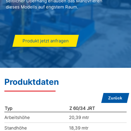
seitlicher Überhang erlauben das Manövrieren
dieses Modells auf engstem Raum.
Produkt jetzt anfragen
Produktdaten
Zurück
Typ
Z 60/34 JRT
Arbeitshöhe
20,39 mtr
Standhöhe
18,39 mtr