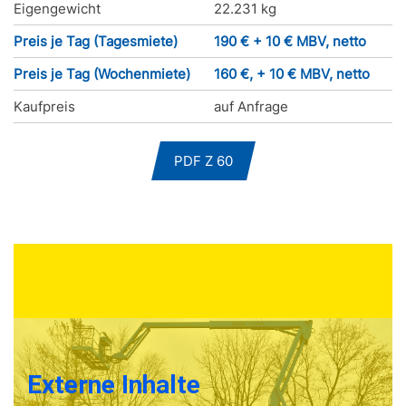
Eigengewicht
22.231 kg
Preis je Tag (Tagesmiete)
190 € + 10 € MBV, netto
Preis je Tag (Wochenmiete)
160 €, + 10 € MBV, netto
Kaufpreis
auf Anfrage
PDF Z 60