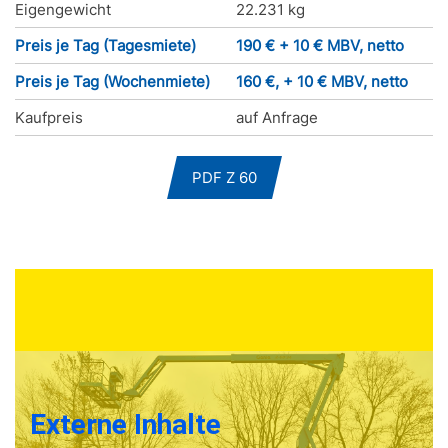
Eigengewicht
22.231 kg
Preis je Tag (Tagesmiete)
190 € + 10 € MBV, netto
Preis je Tag (Wochenmiete)
160 €, + 10 € MBV, netto
Kaufpreis
auf Anfrage
PDF Z 60