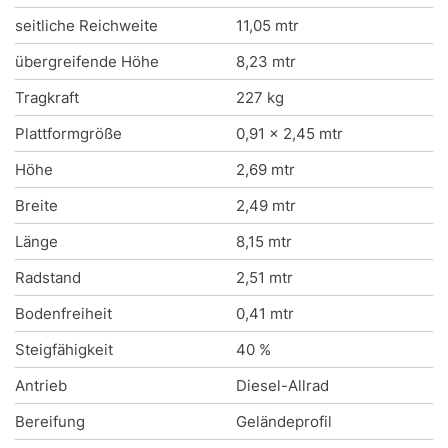
seitliche Reichweite
11,05 mtr
übergreifende Höhe
8,23 mtr
Tragkraft
227 kg
Plattformgröße
0,91 x 2,45 mtr
Höhe
2,69 mtr
Breite
2,49 mtr
Länge
8,15 mtr
Radstand
2,51 mtr
Bodenfreiheit
0,41 mtr
Steigfähigkeit
40 %
Antrieb
Diesel-Allrad
Bereifung
Geländeprofil