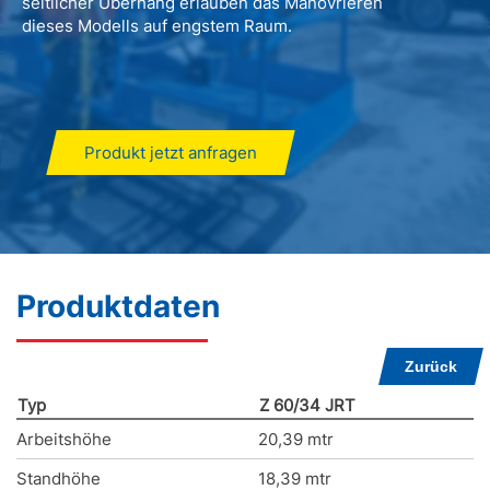
seitlicher Überhang erlauben das Manövrieren
dieses Modells auf engstem Raum.
Produkt jetzt anfragen
Produktdaten
Zurück
Typ
Z 60/34 JRT
Arbeitshöhe
20,39 mtr
Standhöhe
18,39 mtr