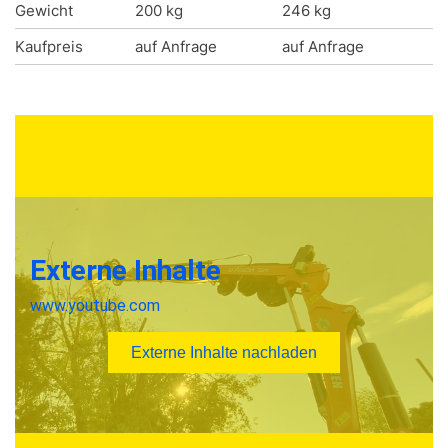
Gewicht
200 kg
246 kg
Kaufpreis
auf Anfrage
auf Anfrage