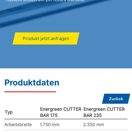
Produkt jetzt anfragen
Produktdaten
Zurück
Energreen CUTTER
Energreen CUTTER
Typ
BAR 175
BAR 235
Arbeitsbreite
1.750 mm
2.350 mm