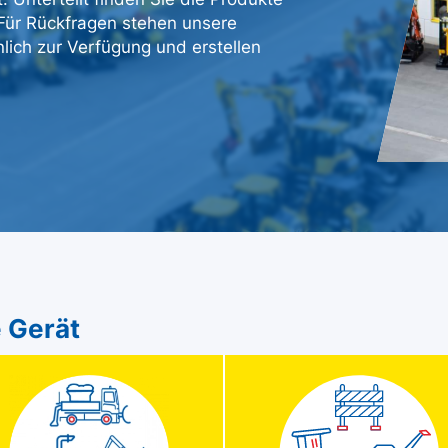
. Für Rückfragen stehen unsere
lich zur Verfügung und erstellen
 Gerät