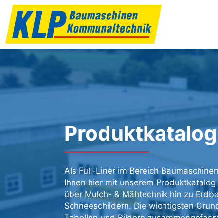
Produktkatalog
Als Full-Liner im Bereich Baumaschine
Ihnen hier mit unserem Produktkatalog
über Mulch- & Mähtechnik hin zu Erd
Schneeschildern. Die wichtigsten Grund
Tabellen und Bildern zusammengefasst.