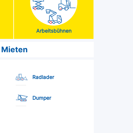
Arbeitsbühnen
Mieten
Radlader
Dumper