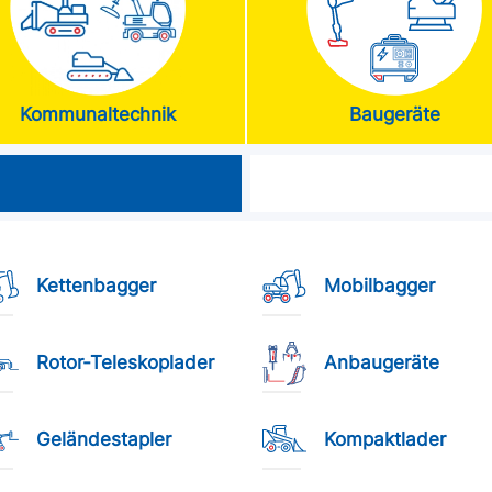
Kommunaltechnik
Baugeräte
Kettenbagger
Mobilbagger
Rotor-Teleskoplader
Anbaugeräte
Geländestapler
Kompaktlader