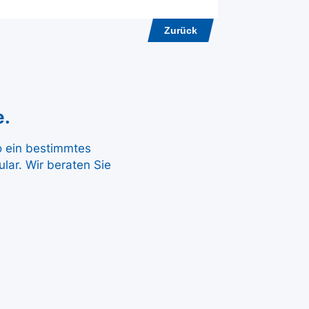
Zurück
e.
so ein bestimmtes
lar. Wir beraten Sie