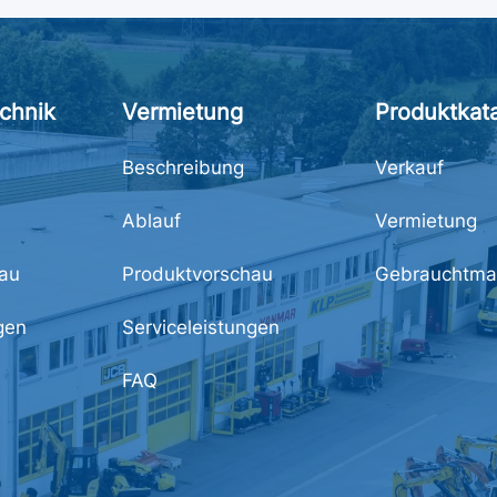
chnik
Vermietung
Produktkat
Beschreibung
Verkauf
Ablauf
Vermietung
au
Produktvorschau
Gebrauchtma
gen
Serviceleistungen
FAQ