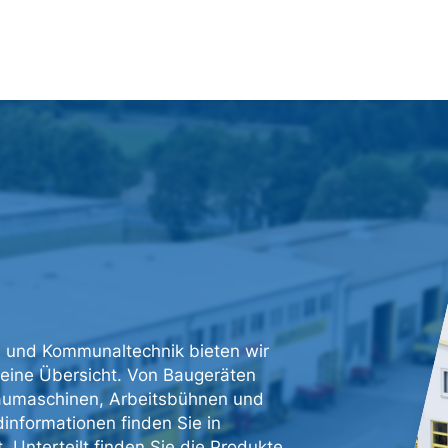
n und Kommunaltechnik bieten wir
 eine Übersicht. Von Baugeräten
baumaschinen, Arbeitsbühnen und
informationen finden Sie in
 Unterteilt finden Sie die Produkte